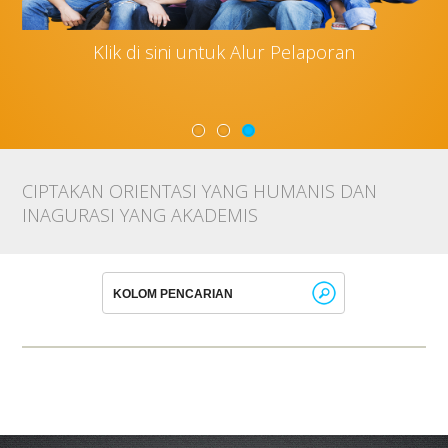
Klik di sini untuk Alur Pelaporan
CIPTAKAN ORIENTASI YANG HUMANIS DAN
INAGURASI YANG AKADEMIS